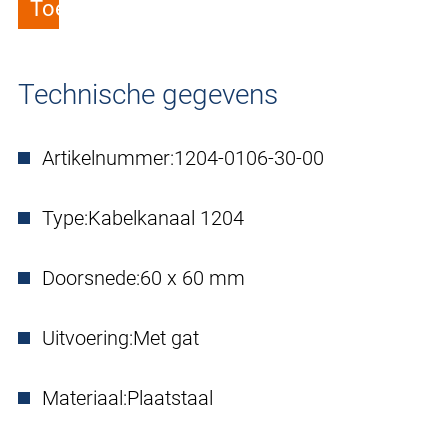
Toevoegen aan verlanglijstje
Technische gegevens
Artikelnummer:
1204-0106-30-00
Type:
Kabelkanaal 1204
Doorsnede:
60 x 60 mm
Uitvoering:
Met gat
Materiaal:
Plaatstaal