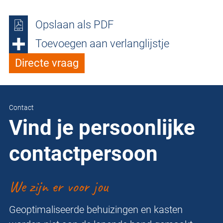
Opslaan als PDF
Toevoegen aan verlanglijstje
Directe vraag
Contact
Vind je persoonlijke
contactpersoon
We zijn er voor jou
Geoptimaliseerde behuizingen en kasten