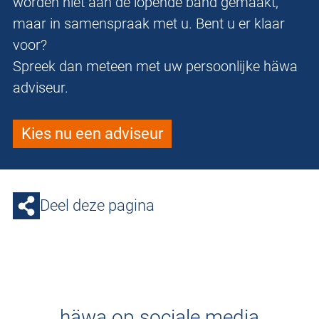
worden niet aan de lopende band gemaakt,
maar in samenspraak met u. Bent u er klaar
voor?
Spreek dan meteen met uw persoonlijke häwa
adviseur.
Kies nu een adviseur
Deel deze pagina
häwa op sociale media