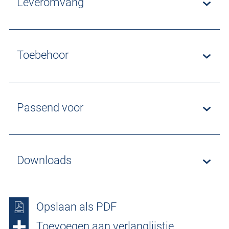
Leveromvang
Toebehoor
Passend voor
Downloads
Opslaan als PDF
Toevoegen aan verlanglijstje