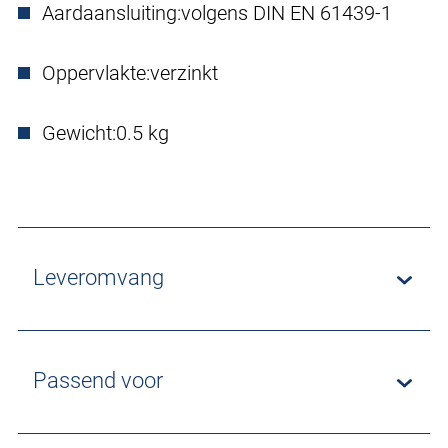
Aardaansluiting:
volgens DIN EN 61439-1
Oppervlakte:
verzinkt
Gewicht:
0.5 kg
Leveromvang
Passend voor