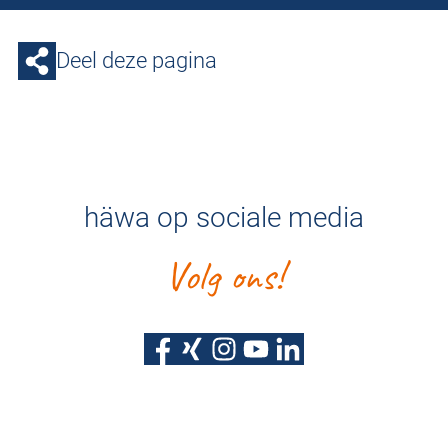
Deel deze pagina
häwa op sociale media
Volg ons!