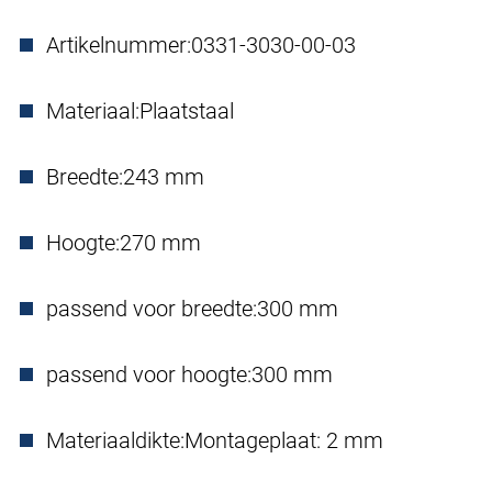
Artikelnummer:
0331-3030-00-03
Materiaal:
Plaatstaal
Breedte:
243 mm
Hoogte:
270 mm
passend voor breedte:
300 mm
passend voor hoogte:
300 mm
Materiaaldikte:
Montageplaat: 2 mm