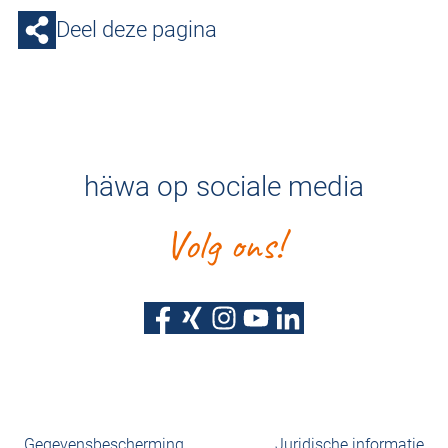
Deel deze pagina
häwa op sociale media
Volg ons!
Gegevensbescherming
Juridische informatie