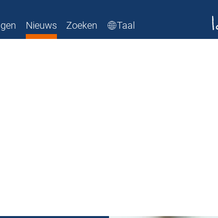
ngen
Nieuws
Zoeken
Taal