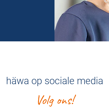
häwa op sociale media
Volg ons!