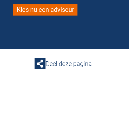
Kies nu een adviseur
Deel deze pagina